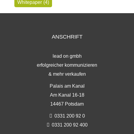
Whitepaper
(4)
ANSCHRIFT
lead on gmbh
erfolgreicher kommunizieren
& mehr verkaufen
Palais am Kanal
Am Kanal 16-18
14467 Potsdam
0331 200 92 0
0331 200 92 400