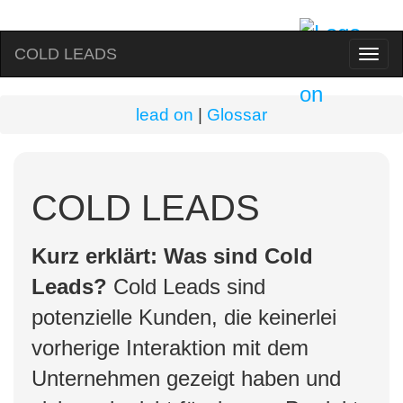
COLD LEADS
Sch
Nav
lead on
|
Glossar
COLD LEADS
Kurz erklärt: Was sind Cold
Leads?
Cold Leads sind
potenzielle Kunden, die keinerlei
vorherige Interaktion mit dem
Unternehmen gezeigt haben und