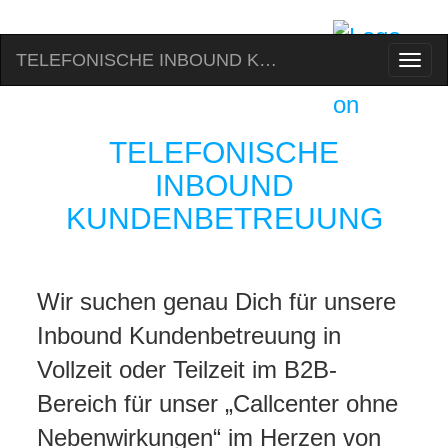
TELEFONISCHE INBOUND KUNDENBETREUUNG
Sch
Nav
TELEFONISCHE
INBOUND
KUNDENBETREUUNG
Wir suchen genau Dich für unsere
Inbound Kundenbetreuung in
Vollzeit oder Teilzeit im B2B-
Bereich für unser „Callcenter ohne
Nebenwirkungen“ im Herzen von