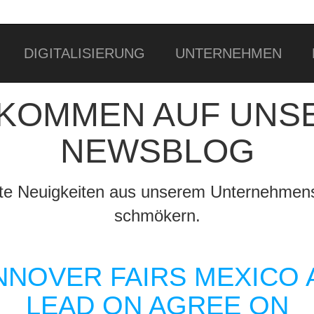
DIGITALISIERUNG
UNTERNEHMEN
LKOMMEN AUF UNS
NEWSBLOG
ante Neuigkeiten aus unserem Unternehmens
schmökern.
NNOVER FAIRS MEXICO 
LEAD ON AGREE ON