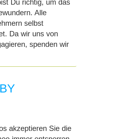
st Du richtig, um das
ewundern. Alle
ehmern selbst
t. Da wir uns von
ngagieren, spenden wir
 BY
s akzeptieren Sie die
meo immer entsperren