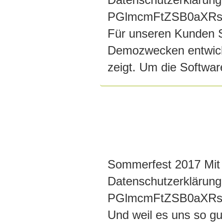
PGlmcmFtZSB0aXRs
Für unseren Kunden 
Demozwecken entwicke
zeigt. Um die Softwar
Sommerfest 2017 Mit 
Datenschutzerklärung
PGlmcmFtZSB0aXRs
Und weil es uns so gu