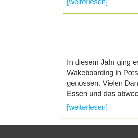
[weiterlesen]
In diesem Jahr ging e
Wakeboarding in Pots
genossen. Vielen Dank
Essen und das abwec
[weiterlesen]