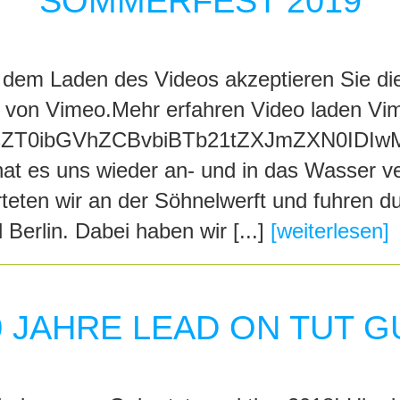
SOMMERFEST 2019
dem Laden des Videos akzeptieren Sie di
 von Vimeo.Mehr erfahren Video laden Vi
ZT0ibGVhZCBvbiBTb21tZXJmZXN0IDIwM
at es uns wieder an- und in das Wasser ve
teten wir an der Söhnelwerft und fuhren 
erlin. Dabei haben wir [...]
[weiterlesen]
0 JAHRE LEAD ON TUT G