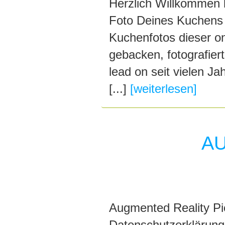
Herzlich Willkommen b
Foto Deines Kuchens 
Kuchenfotos dieser on
gebacken, fotografie
lead on seit vielen Ja
[...]
[weiterlesen]
AU
Augmented Reality Pi
Datenschutzerklärung