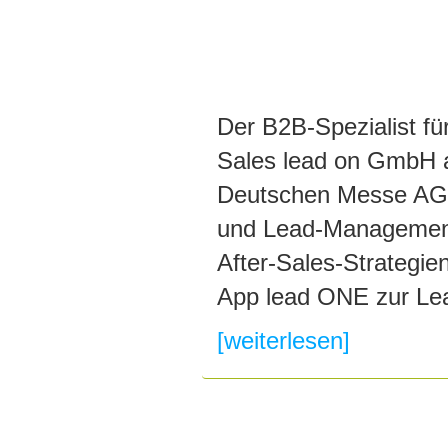
Der B2B-Spezialist f
Sales lead on GmbH a
Deutschen Messe AG, 
und Lead-Management.
After-Sales-Strategie
App lead ONE zur Lea
[weiterlesen]