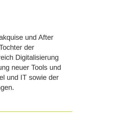
kquise und After
Tochter der
ch Digitalisierung
ung neuer Tools und
el und IT sowie der
ngen.