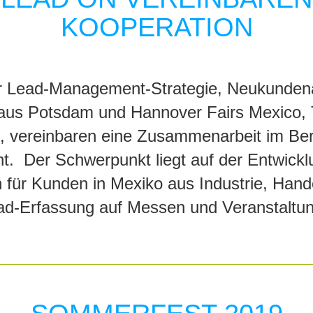
KOOPERATION
ür Lead-Management-Strategie, Neukundena
us Potsdam und Hannover Fairs Mexico, 
vereinbaren eine Zusammenarbeit im Berei
 Der Schwerpunkt liegt auf der Entwickl
n für Kunden in Mexiko aus Industrie, Hand
d-Erfassung auf Messen und Veranstaltu