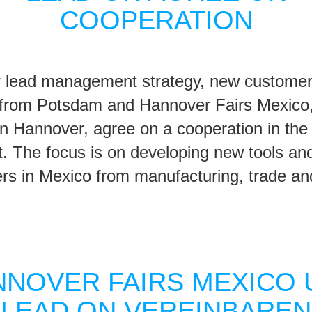
COOPERATION
r lead management strategy, new customer 
from Potsdam and Hannover Fairs Mexico, 
Hannover, agree on a cooperation in the fie
The focus is on developing new tools and
ers in Mexico from manufacturing, trade and
NNOVER FAIRS MEXICO 
LEAD ON VEREINBAREN