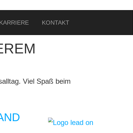
KARRIERE
KONTAKT
EREM
alltag. Viel Spaß beim
AND