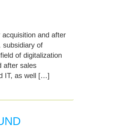
acquisition and after
subsidiary of
ld of digitalization
 after sales
 IT, as well […]
UND