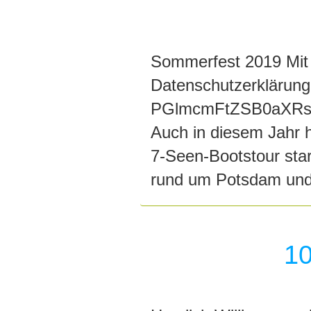
Sommerfest 2019 Mit 
Datenschutzerklärung
PGlmcmFtZSB0aXRs
Auch in diesem Jahr h
7-Seen-Bootstour star
rund um Potsdam und B
1