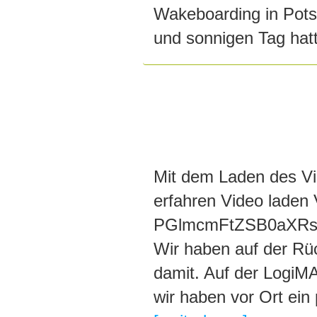
Wakeboarding in Pot
und sonnigen Tag hatte
Mit dem Laden des Vi
erfahren Video laden
PGlmcmFtZSB0aXRs
Wir haben auf der Rüc
damit. Auf der LogiMA
wir haben vor Ort ein