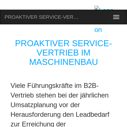
PROAKTIVER SERVICE-VERTRIEB IM MASCHINENBAU
Sch
Nav
PROAKTIVER SERVICE-
VERTRIEB IM
MASCHINENBAU
Viele Führungskräfte im B2B-
Vertrieb stehen bei der jährlichen
Umsatzplanung vor der
Herausforderung den Leadbedarf
zur Erreichung der