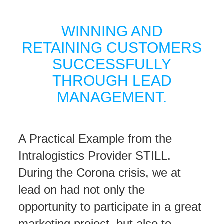
WINNING AND
RETAINING CUSTOMERS
SUCCESSFULLY
THROUGH LEAD
MANAGEMENT.
A Practical Example from the
Intralogistics Provider STILL.
During the Corona crisis, we at
lead on had not only the
opportunity to participate in a great
marketing project, but also to